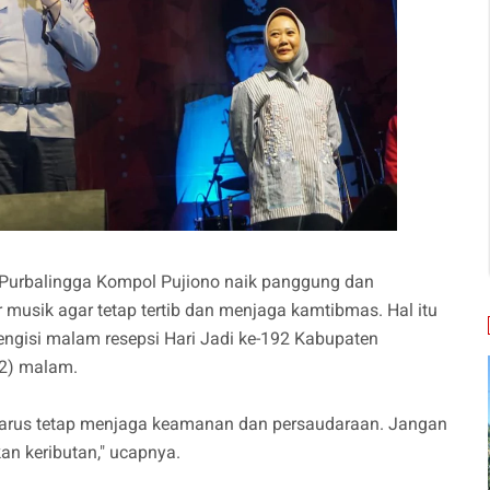
Purbalingga Kompol Pujiono naik panggung dan
usik agar tetap tertib dan menjaga kamtibmas. Hal itu
gisi malam resepsi Hari Jadi ke-192 Kabupaten
22) malam.
harus tetap menjaga keamanan dan persaudaraan. Jangan
n keributan," ucapnya.