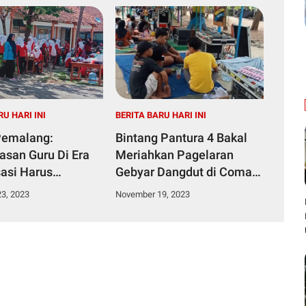
RU HARI INI
BERITA BARU HARI INI
Pemalang:
Bintang Pantura 4 Bakal
san Guru Di Era
Meriahkan Pagelaran
sasi Harus
Gebyar Dangdut di Comal
aikan Diri
Baru
3, 2023
November 19, 2023