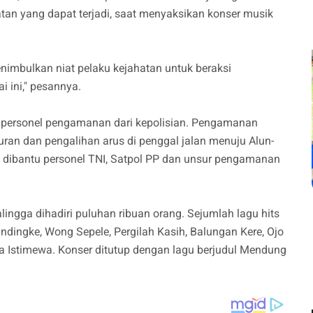
ahatan yang dapat terjadi, saat menyaksikan konser musik
imbulkan niat pelaku kejahatan untuk beraksi
 ini," pesannya.
0 personel pengamanan dari kepolisian. Pengamanan
uran dan pengalihan arus di penggal jalan menuju Alun-
a dibantu personel TNI, Satpol PP dan unsur pengamanan
ingga dihadiri puluhan ribuan orang. Sejumlah lagu hits
ndingke, Wong Sepele, Pergilah Kasih, Balungan Kere, Ojo
a Istimewa. Konser ditutup dengan lagu berjudul Mendung