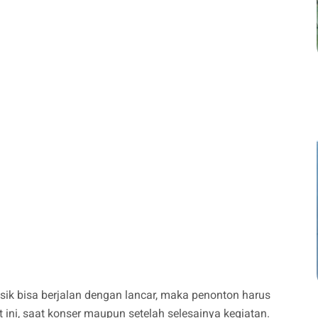
ik bisa berjalan dengan lancar, maka penonton harus
 ini, saat konser maupun setelah selesainya kegiatan.