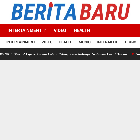
INTERTAINMENT
VIDEO
HEALTH
INTERTAINMENT
VIDEO
HEALTH
MUSIC
INTERAKTIF
TEKNO
 12 Cipare Ancam Lahan Petani, Jana Raharja: Sertipikat Cacat Hukum
Tingkat Kepuas