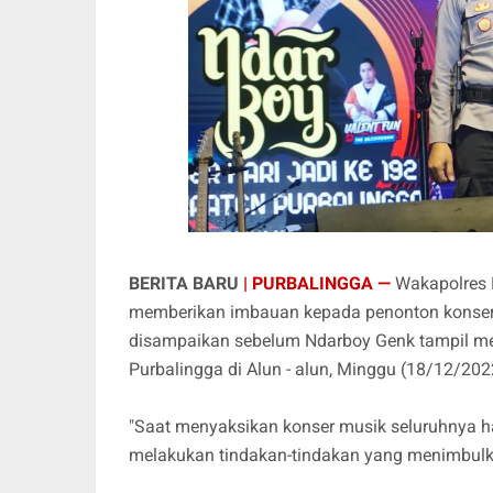
BERITA BARU
| PURBALINGGA —
Wakapolres 
memberikan imbauan kepada penonton konser m
disampaikan sebelum Ndarboy Genk tampil men
Purbalingga di Alun - alun, Minggu (18/12/20
"Saat menyaksikan konser musik seluruhnya 
melakukan tindakan-tindakan yang menimbulka