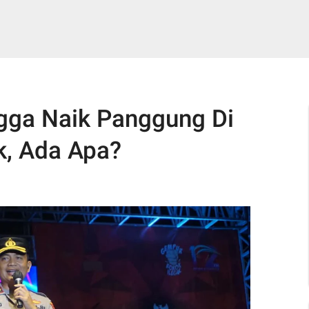
gga Naik Panggung Di
k, Ada Apa?