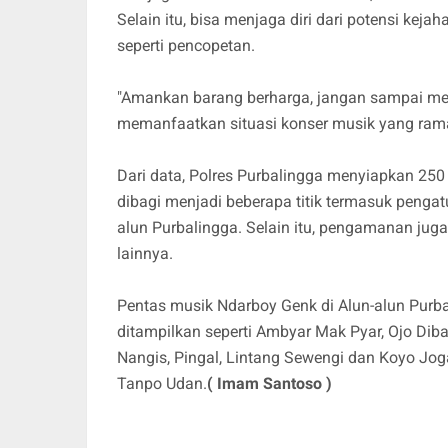
Selain itu, bisa menjaga diri dari potensi kej
seperti pencopetan.
"Amankan barang berharga, jangan sampai men
memanfaatkan situasi konser musik yang ramai
Dari data, Polres Purbalingga menyiapkan 25
dibagi menjadi beberapa titik termasuk pengat
alun Purbalingga. Selain itu, pengamanan jug
lainnya.
Pentas musik Ndarboy Genk di Alun-alun Purbal
ditampilkan seperti Ambyar Mak Pyar, Ojo Diba
Nangis, Pingal, Lintang Sewengi dan Koyo Jog
Tanpo Udan.
( Imam Santoso )