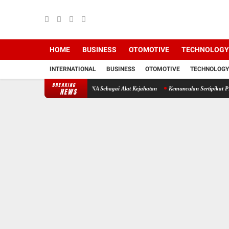
HOME
BUSINESS
OTOMOTIVE
TECHNOLOGY
INTERNATIONAL
BUSINESS
OTOMOTIVE
TECHNOLOGY
BREAKING
 Pancawati Jadikan PRONA Sebagai Alat Kejahatan
Kemunculan Sertipikat PRONA di Blok
NEWS