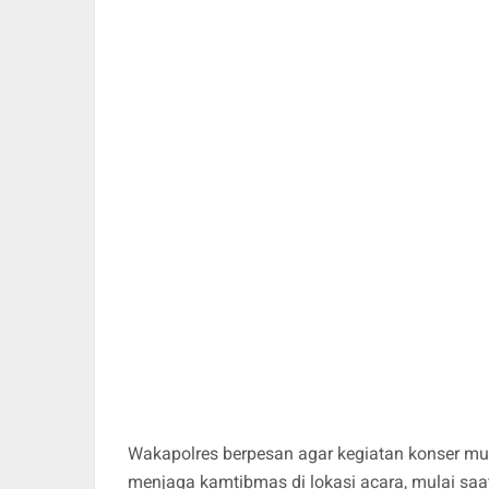
Wakapolres berpesan agar kegiatan konser mus
menjaga kamtibmas di lokasi acara, mulai saat