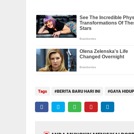
Tags
BERITA BARU HARI INI
GAYA HIDU