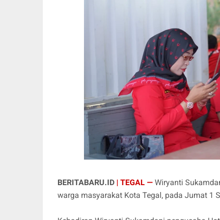
BERITABARU.ID
| TEGAL —
Wiryanti Sukamdan
warga masyarakat Kota Tegal, pada Jumat 1 S