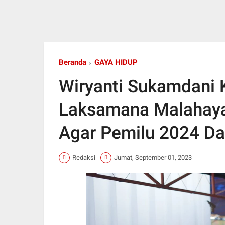
Beranda
GAYA HIDUP
Wiryanti Sukamdani 
Laksamana Malahayat
Agar Pemilu 2024 D
Redaksi
Jumat, September 01, 2023