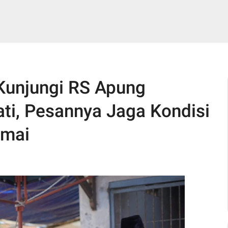
Kunjungi RS Apung
i, Pesannya Jaga Kondisi
amai