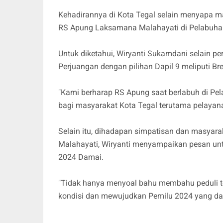
Kehadirannya di Kota Tegal selain menyapa m
RS Apung Laksamana Malahayati di Pelabuha
Untuk diketahui, Wiryanti Sukamdani selain p
Perjuangan dengan pilihan Dapil 9 meliputi Br
"Kami berharap RS Apung saat berlabuh di Pe
bagi masyarakat Kota Tegal terutama pelayana
Selain itu, dihadapan simpatisan dan masya
Malahayati, Wiryanti menyampaikan pesan un
2024 Damai.
"Tidak hanya menyoal bahu membahu peduli t
kondisi dan mewujudkan Pemilu 2024 yang da