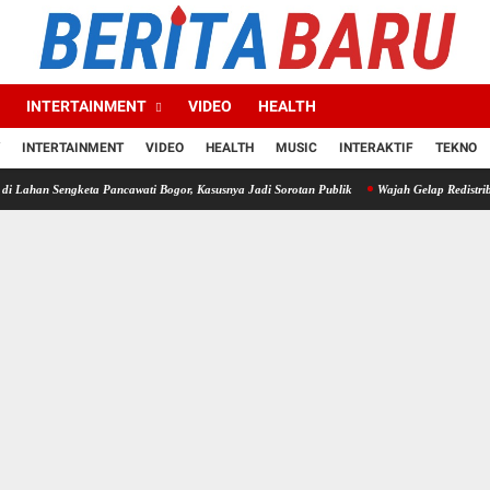
INTERTAINMENT
VIDEO
HEALTH
INTERTAINMENT
VIDEO
HEALTH
MUSIC
INTERAKTIF
TEKNO
gketa Pancawati Bogor, Kasusnya Jadi Sorotan Publik
Wajah Gelap Redistribusi Tanah: