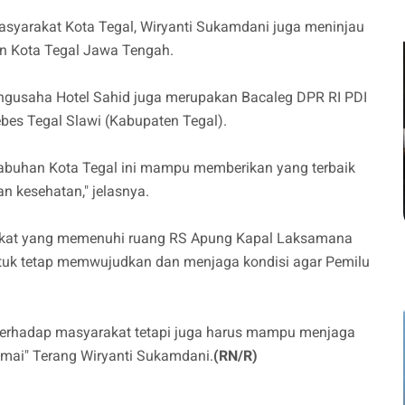
asyarakat Kota Tegal, Wiryanti Sukamdani juga meninjau
n Kota Tegal Jawa Tengah.
engusaha Hotel Sahid juga merupakan Bacaleg DPR RI PDI
ebes Tegal Slawi (Kabupaten Tegal).
labuhan Kota Tegal ini mampu memberikan yang terbaik
n kesehatan," jelasnya.
rakat yang memenuhi ruang RS Apung Kapal Laksamana
tuk tetap memwujudkan dan menjaga kondisi agar Pemilu
erhadap masyarakat tetapi juga harus mampu menjaga
mai" Terang Wiryanti Sukamdani.
(RN/R)