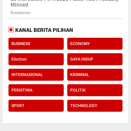
KANAL BERITA PILIHAN
BUSINESS
ECONOMY
Election
GAYA HIDUP
INTERNASIONAL
KRIMINAL
PERISTIWA
POLITIK
SPORT
TECHNOLOGY