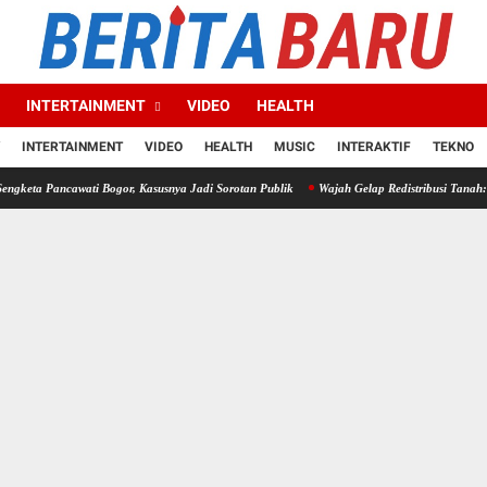
INTERTAINMENT
VIDEO
HEALTH
INTERTAINMENT
VIDEO
HEALTH
MUSIC
INTERAKTIF
TEKNO
wati Bogor, Kasusnya Jadi Sorotan Publik
Wajah Gelap Redistribusi Tanah: Mafia Panca