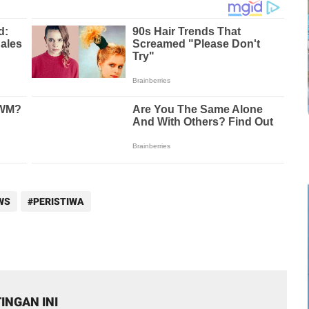
WS
PERISTIWA
INGAN INI