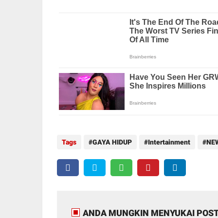
Tags
GAYA HIDUP
Intertainment
NE
ANDA MUNGKIN MENYUKAI POST