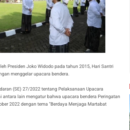
oleh Presiden Joko Widodo pada tahun 2015, Hari Santri
dengan menggelar upacara bendera.
Edaran (SE) 27/2022 tentang Pelaksanaan Upacara
ini antara lain mengatur bahwa upacara bendera Peringatan
ktober 2022 dengan tema "Berdaya Menjaga Martabat