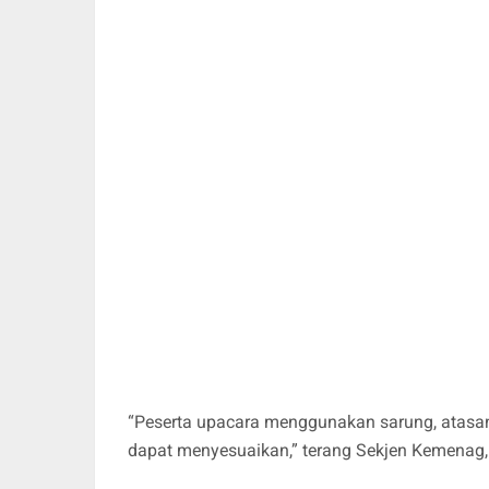
“Peserta upacara menggunakan sarung, atasan p
dapat menyesuaikan,” terang Sekjen Kemenag, 