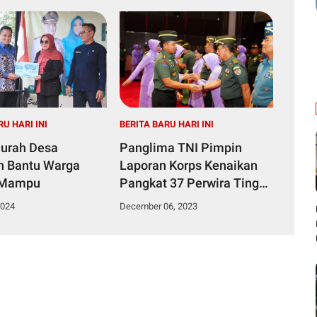
RU HARI INI
BERITA BARU HARI INI
urah Desa
Panglima TNI Pimpin
n Bantu Warga
Laporan Korps Kenaikan
 Mampu
Pangkat 37 Perwira Tinggi
TNI
2024
December 06, 2023