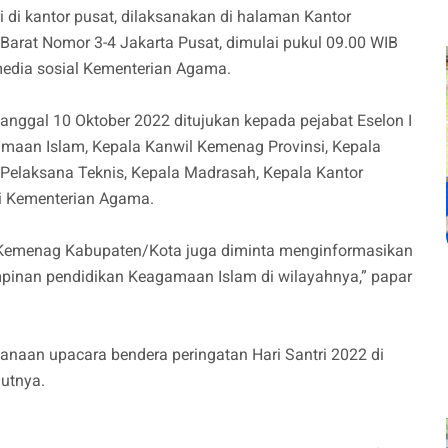
 di kantor pusat, dilaksanakan di halaman Kantor
rat Nomor 3-4 Jakarta Pusat, dimulai pukul 09.00 WIB
media sosial Kementerian Agama.
tanggal 10 Oktober 2022 ditujukan kepada pejabat Eselon I
amaan Islam, Kepala Kanwil Kemenag Provinsi, Kepala
Pelaksana Teknis, Kepala Madrasah, Kepala Kantor
i Kementerian Agama.
 Kemenag Kabupaten/Kota juga diminta menginformasikan
mpinan pendidikan Keagamaan Islam di wilayahnya,” papar
anaan upacara bendera peringatan Hari Santri 2022 di
jutnya.