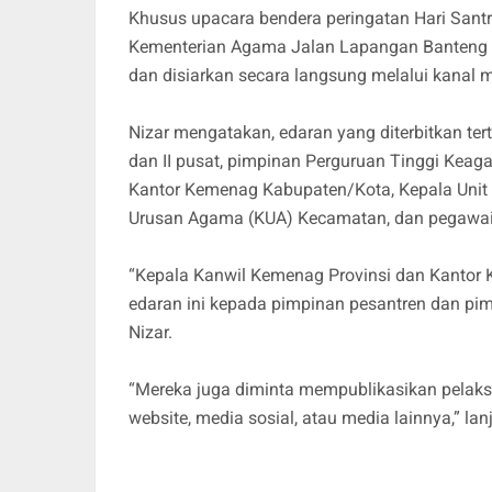
Khusus upacara bendera peringatan Hari Santri
Kementerian Agama Jalan Lapangan Banteng Ba
dan disiarkan secara langsung melalui kanal 
Nizar mengatakan, edaran yang diterbitkan ter
dan II pusat, pimpinan Perguruan Tinggi Keag
Kantor Kemenag Kabupaten/Kota, Kepala Unit 
Urusan Agama (KUA) Kecamatan, dan pegawa
“Kepala Kanwil Kemenag Provinsi dan Kantor
edaran ini kepada pimpinan pesantren dan pi
Nizar.
“Mereka juga diminta mempublikasikan pelaks
website, media sosial, atau media lainnya,” lan