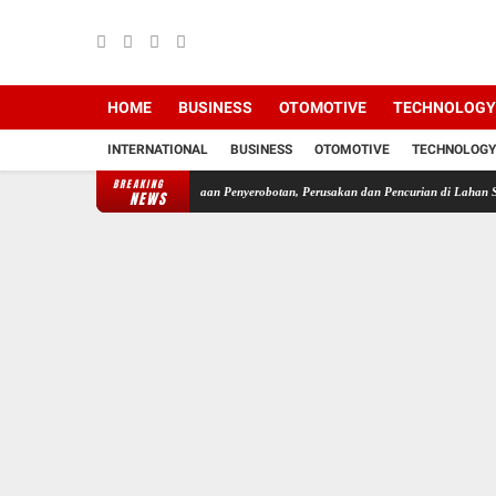
HOME
BUSINESS
OTOMOTIVE
TECHNOLOGY
INTERNATIONAL
BUSINESS
OTOMOTIVE
TECHNOLOGY
BREAKING
T
Pasca Muncul Dugaan Penyerobotan, Perusakan dan Pencurian di Lahan Sengketa Panca
NEWS