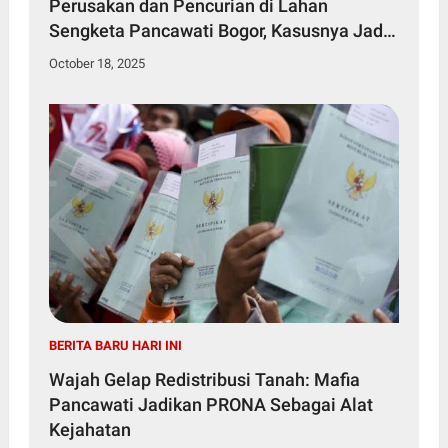
Perusakan dan Pencurian di Lahan
Sengketa Pancawati Bogor, Kasusnya Jadi
Sorotan Publik
October 18, 2025
BERITA BARU HARI INI
Wajah Gelap Redistribusi Tanah: Mafia
Pancawati Jadikan PRONA Sebagai Alat
Kejahatan