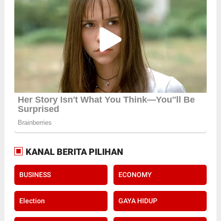
KANAL BERITA PILIHAN
BUSINESS
ECONOMY
Election
GAYA HIDUP