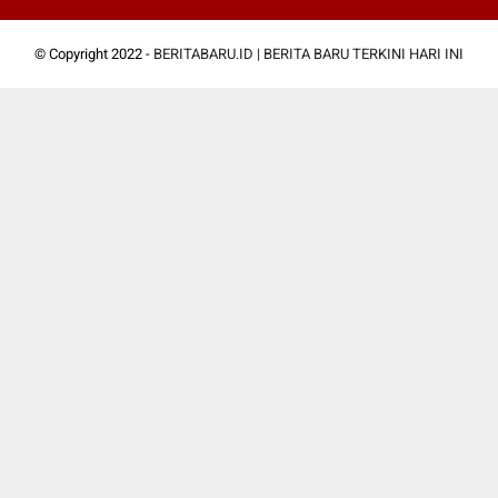
© Copyright 2022 -
BERITABARU.ID | BERITA BARU TERKINI HARI INI