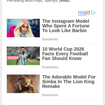
Pemalang terus maju," ujarnya.
(Rudi).