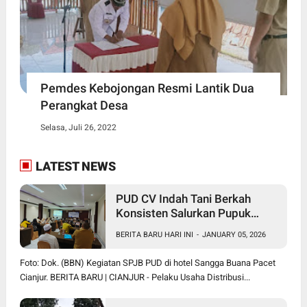
Pemdes Kebojongan Resmi Lantik Dua
Perangkat Desa
Selasa, Juli 26, 2022
LATEST NEWS
PUD CV Indah Tani Berkah
Konsisten Salurkan Pupuk
Subsidi Sesuai HET
BERITA BARU HARI INI
-
JANUARY 05, 2026
Foto: Dok. (BBN) Kegiatan SPJB PUD di hotel Sangga Buana Pacet
Cianjur. BERITA BARU | CIANJUR - Pelaku Usaha Distribusi...