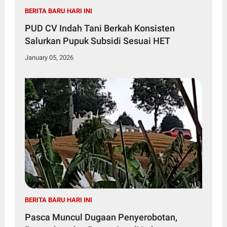
BERITA BARU HARI INI
PUD CV Indah Tani Berkah Konsisten
Salurkan Pupuk Subsidi Sesuai HET
January 05, 2026
BERITA BARU HARI INI
Pasca Muncul Dugaan Penyerobotan,