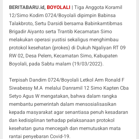
BERITABARU.id,
BOYOLALI
|
Tiga Anggota Koramil
12/Simo Kodim 0724/Boyolali dipimpin Babinsa
Talakbroto, Sertu Darsidi bersama Babinkamtibmas
Brigadir Aiyanto serta Trantib Kecamatan Simo
melakukan operasi yustisi sekaligus menghimbau
protokol kesehatan (prokes) di Dukuh Ngaliyan RT 09
RW 02, Desa Pelem, Kecamatan Simo, Kabupaten
Boyolali, pada Sabtu malam (19/03/2022).
Terpisah Dandim 0724/Boyolali Letkol Arm Ronald F
Siwabessy M.A melalui Danramil 12 Simo Kapten Cba
Setyo Agus W mengatakan, bahwa dalam rangka
membantu pemerintah dalam mensosialisasikan
kepada masyarakat agar senantiasa penuh kesadaran
dan kedisiplinan terhadap pelaksanaan protokol
kesehatan guna mencegah dan memutuskan mata
rantai penyebaran Covid-19.