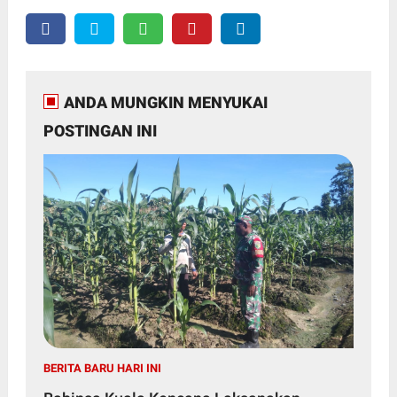
ANDA MUNGKIN MENYUKAI
POSTINGAN INI
BERITA BARU HARI INI