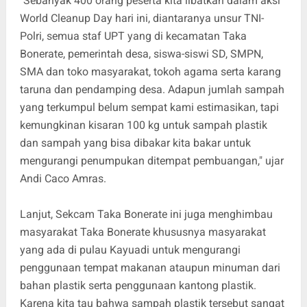
"Sebanyak 400 orang peserta kita libatkan dalam aksi
World Cleanup Day hari ini, diantaranya unsur TNI-
Polri, semua staf UPT yang di kecamatan Taka
Bonerate, pemerintah desa, siswa-siswi SD, SMPN,
SMA dan toko masyarakat, tokoh agama serta karang
taruna dan pendamping desa. Adapun jumlah sampah
yang terkumpul belum sempat kami estimasikan, tapi
kemungkinan kisaran 100 kg untuk sampah plastik
dan sampah yang bisa dibakar kita bakar untuk
mengurangi penumpukan ditempat pembuangan," ujar
Andi Caco Amras.
Lanjut, Sekcam Taka Bonerate ini juga menghimbau
masyarakat Taka Bonerate khususnya masyarakat
yang ada di pulau Kayuadi untuk mengurangi
penggunaan tempat makanan ataupun minuman dari
bahan plastik serta penggunaan kantong plastik.
Karena kita tau bahwa sampah plastik tersebut sangat