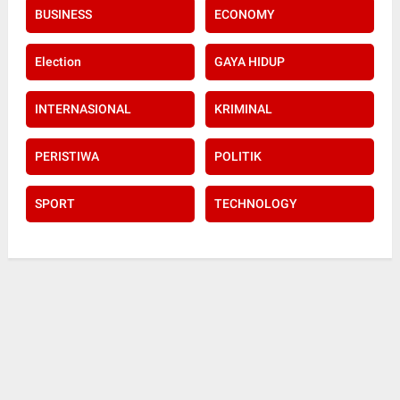
BUSINESS
ECONOMY
Election
GAYA HIDUP
INTERNASIONAL
KRIMINAL
PERISTIWA
POLITIK
SPORT
TECHNOLOGY