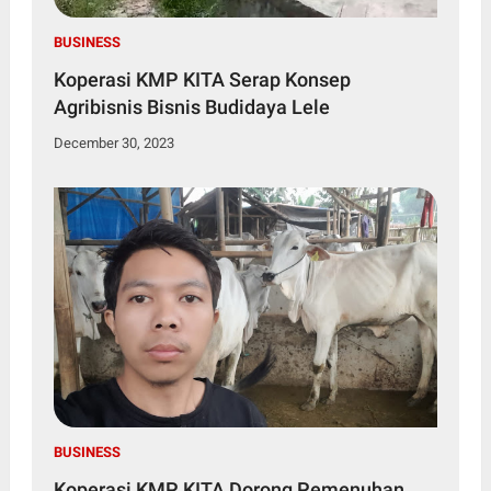
BUSINESS
Koperasi KMP KITA Serap Konsep
Agribisnis Bisnis Budidaya Lele
December 30, 2023
BUSINESS
Koperasi KMP KITA Dorong Pemenuhan