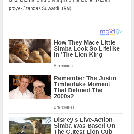
kesepakatan antara warga dan pihak pelaksana
proyek," tandas Suwardi.
(RN)