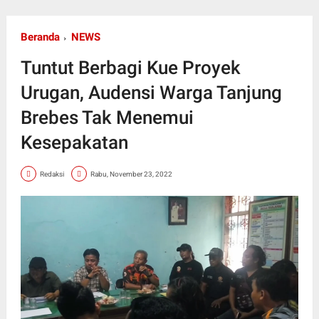
Beranda
NEWS
Tuntut Berbagi Kue Proyek
Urugan, Audensi Warga Tanjung
Brebes Tak Menemui
Kesepakatan
Redaksi
Rabu, November 23, 2022