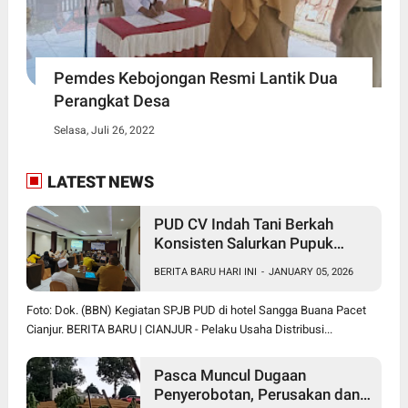
Pemdes Kebojongan Resmi Lantik Dua
Perangkat Desa
Selasa, Juli 26, 2022
LATEST NEWS
PUD CV Indah Tani Berkah
Konsisten Salurkan Pupuk
Subsidi Sesuai HET
BERITA BARU HARI INI
-
JANUARY 05, 2026
Foto: Dok. (BBN) Kegiatan SPJB PUD di hotel Sangga Buana Pacet
Cianjur. BERITA BARU | CIANJUR - Pelaku Usaha Distribusi...
Pasca Muncul Dugaan
Penyerobotan, Perusakan dan