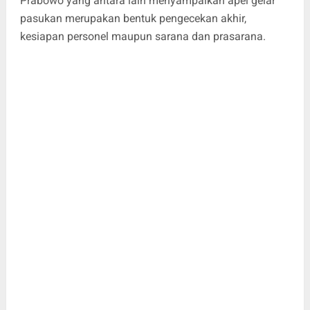
Prabowo yang antara lain menyampaikan apel gelar
pasukan merupakan bentuk pengecekan akhir,
kesiapan personel maupun sarana dan prasarana.