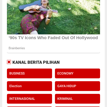
KANAL BERITA PILIHAN
BUSINESS
ECONOMY
Election
GAYA HIDUP
INTERNASIONAL
KRIMINAL