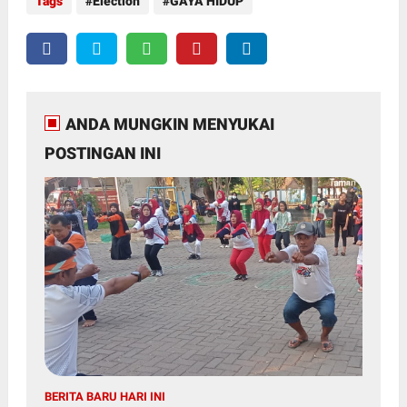
Tags
Election
GAYA HIDUP
ANDA MUNGKIN MENYUKAI
POSTINGAN INI
BERITA BARU HARI INI