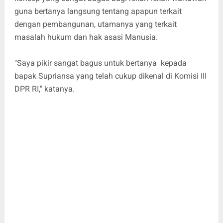
guna bertanya langsung tentang apapun terkait
dengan pembangunan, utamanya yang terkait
masalah hukum dan hak asasi Manusia.
"Saya pikir sangat bagus untuk bertanya kepada
bapak Supriansa yang telah cukup dikenal di Komisi III
DPR RI," katanya.