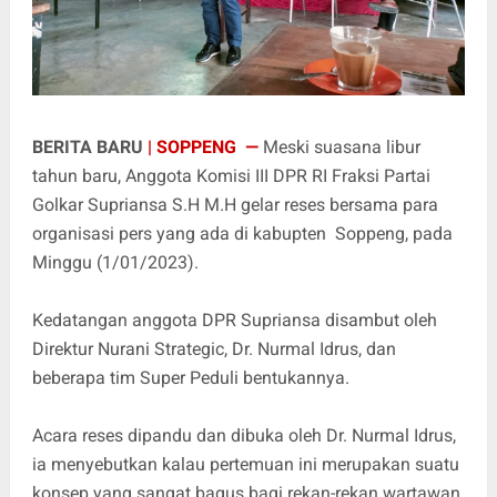
BERITA BARU
| SOPPENG —
Meski suasana libur
tahun baru, Anggota Komisi III DPR RI Fraksi Partai
Golkar Supriansa S.H M.H gelar reses bersama para
organisasi pers yang ada di kabupten Soppeng, pada
Minggu (1/01/2023).
Kedatangan anggota DPR Supriansa disambut oleh
Direktur Nurani Strategic, Dr. Nurmal Idrus, dan
beberapa tim Super Peduli bentukannya.
Acara reses dipandu dan dibuka oleh Dr. Nurmal Idrus,
ia menyebutkan kalau pertemuan ini merupakan suatu
konsep yang sangat bagus bagi rekan-rekan wartawan