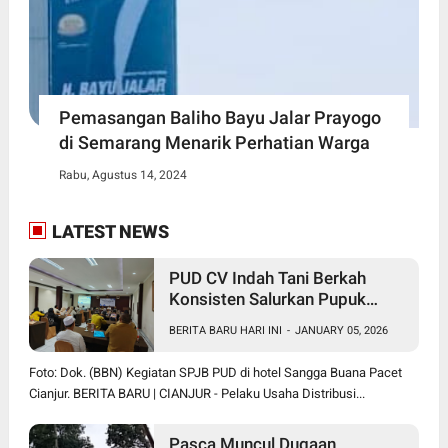
Pemasangan Baliho Bayu Jalar Prayogo
di Semarang Menarik Perhatian Warga
Rabu, Agustus 14, 2024
LATEST NEWS
PUD CV Indah Tani Berkah
Konsisten Salurkan Pupuk
Subsidi Sesuai HET
BERITA BARU HARI INI
-
JANUARY 05, 2026
Foto: Dok. (BBN) Kegiatan SPJB PUD di hotel Sangga Buana Pacet
Cianjur. BERITA BARU | CIANJUR - Pelaku Usaha Distribusi...
Pasca Muncul Dugaan