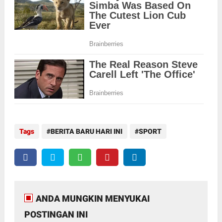
Tags
BERITA BARU HARI INI
SPORT
ANDA MUNGKIN MENYUKAI
POSTINGAN INI