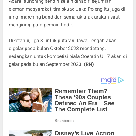
Acara launching sendiri selain dihadiri sejumlah
eleman masyarakat, tim skuad Jaka Poleng itu juga di
iringi marching band dan semarak arak arakan saat
mengiringi para pemain hadir.
Diketahui, liga 3 untuk putaran Jawa Tengah akan
digelar pada bulan Oktober 2023 mendatang,
sedangkan untuk kompetisi piala Soeratin U 17 akan di
gelar pada bulan September 2023.
(RN)