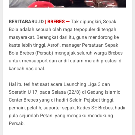
BERITABARU.ID
| BREBES —
Tak dipungkiri, Sepak
Bola adalah sebuah olah raga terpopuler di tengah
masyarakat. Berangkat dari itu, guna mendorong ke
kasta lebih tinggi, Asrofi, manager Persatuan Sepak
Bola Brebes (Persab) mengajak seluruh warga Brebes
untuk mensupport dan andil dalam meraih prestasi di
kancah nasional.
Hal itu terlihat saat acara Launching Liga 3 dan
Soeratin U 17, pada Selasa (22/8) di Gedung Islamic
Center Brebes yang di hadiri Selain Pejabat tinggi,
pemain, pelatih, suporter sepak, Kades SE Brebes, hadir
pula sejumlah Petani yang mengaku mendukung
Persab.