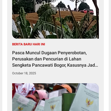
BERITA BARU HARI INI
Pasca Muncul Dugaan Penyerobotan,
Perusakan dan Pencurian di Lahan
Sengketa Pancawati Bogor, Kasusnya Jadi
Sorotan Publik
October 18, 2025