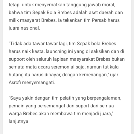
tetapi untuk menyematkan tanggung jawab moral,
bahwa tim Sepak Bola Brebes adalah aset daerah dan
milik masyarat Brebes. Ia tekankan tim Persab harus
juara nasional.
"Tidak ada tawar tawar lagi, tim Sepak bola Brebes
harus naik kasta, launching ini yang di saksikan dan di
support oleh seluruh lapisan masyarakat Brebes bukan
semata mata acara seremonial saja, namun tat kala
hutang itu harus dibayar, dengan kemenangan," ujar
Asrofi menyemangati.
"Saya yakin dengan tim pelatih yang berpengalaman,
pemain yang bersemangat dan suport dari semua
warga Brebes akan membawa tim menjadi juara,"
lanjutnya.