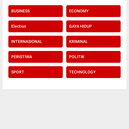
BUSINESS
ECONOMY
Election
GAYA HIDUP
INTERNASIONAL
KRIMINAL
PERISTIWA
POLITIK
SPORT
TECHNOLOGY