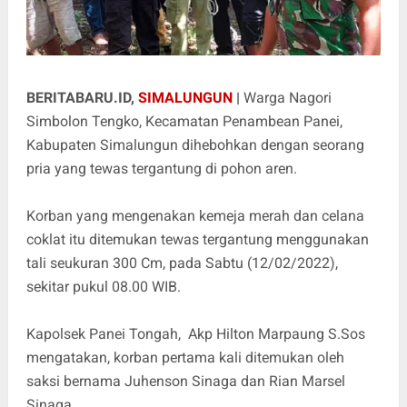
BERITABARU.ID,
SIMALUNGUN
|
Warga Nagori
Simbolon Tengko, Kecamatan Penambean Panei,
Kabupaten Simalungun dihebohkan dengan seorang
pria yang tewas tergantung di pohon aren.
Korban yang mengenakan kemeja merah dan celana
coklat itu ditemukan tewas tergantung menggunakan
tali seukuran 300 Cm, pada Sabtu (12/02/2022),
sekitar pukul 08.00 WIB.
Kapolsek Panei Tongah, Akp Hilton Marpaung S.Sos
mengatakan, korban pertama kali ditemukan oleh
saksi bernama Juhenson Sinaga dan Rian Marsel
Sinaga.