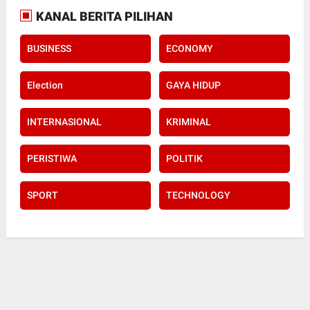
KANAL BERITA PILIHAN
BUSINESS
ECONOMY
Election
GAYA HIDUP
INTERNASIONAL
KRIMINAL
PERISTIWA
POLITIK
SPORT
TECHNOLOGY