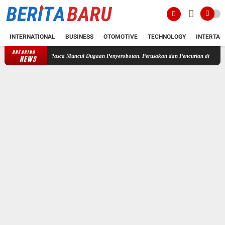
INTERNATIONAL
BUSINESS
OTOMOTIVE
TECHNOLOGY
INTERTAI
BREAKING
Pasca Muncul Dugaan Penyerobotan, Perusakan dan Pencurian di Lahan Sengketa Pan
NEWS