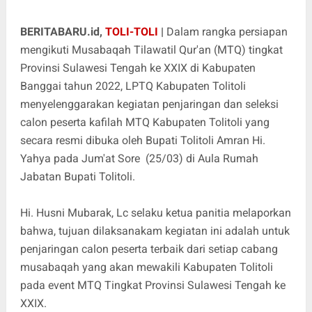
BERITABARU.id,
TOLI-TOLI
|
Dalam rangka persiapan
mengikuti Musabaqah Tilawatil Qur'an (MTQ) tingkat
Provinsi Sulawesi Tengah ke XXIX di Kabupaten
Banggai tahun 2022, LPTQ Kabupaten Tolitoli
menyelenggarakan kegiatan penjaringan dan seleksi
calon peserta kafilah MTQ Kabupaten Tolitoli yang
secara resmi dibuka oleh Bupati Tolitoli Amran Hi.
Yahya pada Jum'at Sore (25/03) di Aula Rumah
Jabatan Bupati Tolitoli.
Hi. Husni Mubarak, Lc selaku ketua panitia melaporkan
bahwa, tujuan dilaksanakam kegiatan ini adalah untuk
penjaringan calon peserta terbaik dari setiap cabang
musabaqah yang akan mewakili Kabupaten Tolitoli
pada event MTQ Tingkat Provinsi Sulawesi Tengah ke
XXIX.