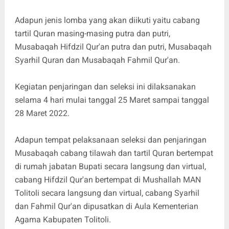
Adapun jenis lomba yang akan diikuti yaitu cabang
tartil Quran masing-masing putra dan putri,
Musabaqah Hifdzil Qur'an putra dan putri, Musabaqah
Syarhil Quran dan Musabaqah Fahmil Qur'an.
Kegiatan penjaringan dan seleksi ini dilaksanakan
selama 4 hari mulai tanggal 25 Maret sampai tanggal
28 Maret 2022.
Adapun tempat pelaksanaan seleksi dan penjaringan
Musabaqah cabang tilawah dan tartil Quran bertempat
di rumah jabatan Bupati secara langsung dan virtual,
cabang Hifdzil Qur'an bertempat di Mushallah MAN
Tolitoli secara langsung dan virtual, cabang Syarhil
dan Fahmil Qur'an dipusatkan di Aula Kementerian
Agama Kabupaten Tolitoli.