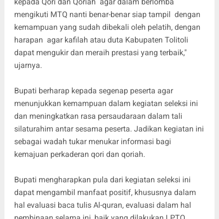
kepada Qori dan Qoriah agar dalam berlomba
mengikuti MTQ nanti benar-benar siap tampil dengan
kemampuan yang sudah dibekali oleh pelatih, dengan
harapan agar kafilah atau duta Kabupaten Tolitoli
dapat mengukir dan meraih prestasi yang terbaik,"
ujarnya.
Bupati berharap kepada segenap peserta agar
menunjukkan kemampuan dalam kegiatan seleksi ini
dan meningkatkan rasa persaudaraan dalam tali
silaturahim antar sesama peserta. Jadikan kegiatan ini
sebagai wadah tukar menukar informasi bagi
kemajuan perkaderan qori dan qoriah.
Bupati mengharapkan pula dari kegiatan seleksi ini
dapat mengambil manfaat positif, khususnya dalam
hal evaluasi baca tulis Al-quran, evaluasi dalam hal
pembinaan selama ini, baik yang dilakukan LPTQ