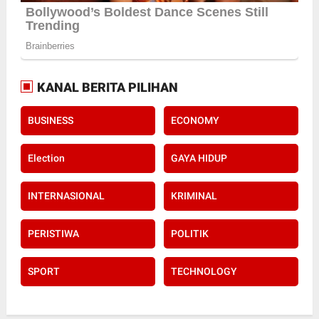
KANAL BERITA PILIHAN
BUSINESS
ECONOMY
Election
GAYA HIDUP
INTERNASIONAL
KRIMINAL
PERISTIWA
POLITIK
SPORT
TECHNOLOGY