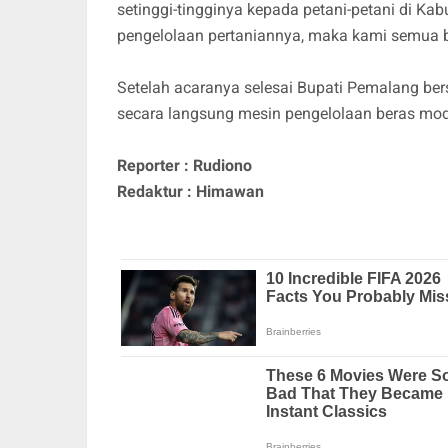
setinggi-tingginya kepada petani-petani di K
pengelolaan pertaniannya, maka kami semua bi
Setelah acaranya selesai Bupati Pemalang be
secara langsung mesin pengelolaan beras mod
Reporter : Rudiono
Redaktur : Himawan