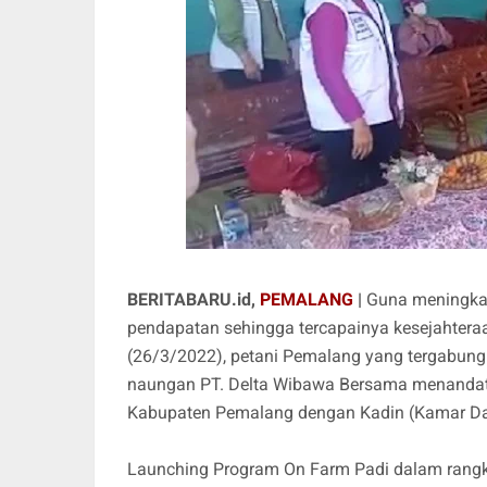
BERITABARU.id,
PEMALANG
|
Guna meningkat
pendapatan sehingga tercapainya kesejahtera
(26/3/2022), petani Pemalang yang tergabung
naungan PT. Delta Wibawa Bersama menandat
Kabupaten Pemalang dengan Kadin (Kamar Dag
Launching Program On Farm Padi dalam rangk