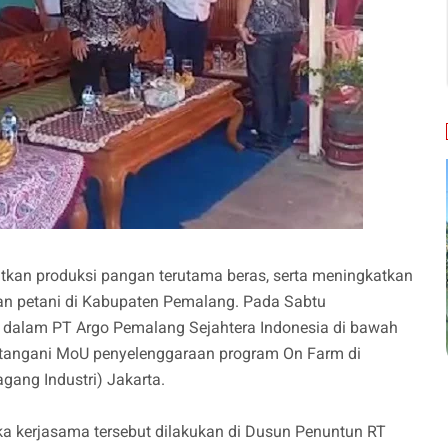
kan produksi pangan terutama beras, serta meningkatkan
an petani di Kabupaten Pemalang. Pada Sabtu
 dalam PT Argo Pemalang Sejahtera Indonesia di bawah
angani MoU penyelenggaraan program On Farm di
ang Industri) Jakarta.
a kerjasama tersebut dilakukan di Dusun Penuntun RT