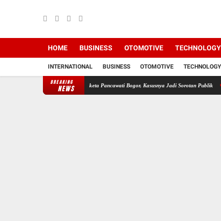
HOME
BUSINESS
OTOMOTIVE
TECHNOLOGY
INTERNATIONAL
BUSINESS
OTOMOTIVE
TECHNOLOGY
BREAKING
ncurian di Lahan Sengketa Pancawati Bogor, Kasusnya Jadi Sorotan Publik
Wajah Gelap
NEWS