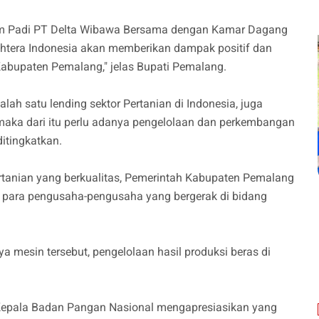
rm Padi PT Delta Wibawa Bersama dengan Kamar Dagang
ahtera Indonesia akan memberikan dampak positif dan
abupaten Pemalang," jelas Bupati Pemalang.
lah satu lending sektor Pertanian di Indonesia, juga
, maka dari itu perlu adanya pengelolaan dan perkembangan
itingkatkan.
rtanian yang berkualitas, Pemerintah Kabupaten Pemalang
 para pengusaha-pengusaha yang bergerak di bidang
 mesin tersebut, pengelolaan hasil produksi beras di
Kepala Badan Pangan Nasional mengapresiasikan yang