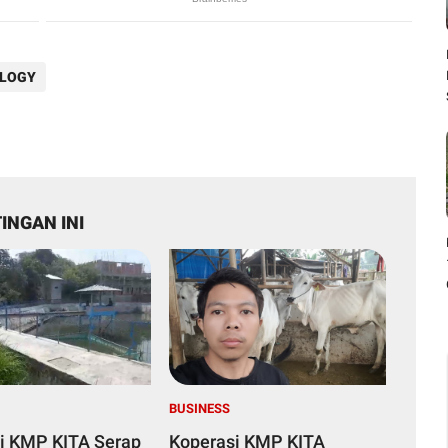
LOGY
INGAN INI
BUSINESS
i KMP KITA Serap
Koperasi KMP KITA