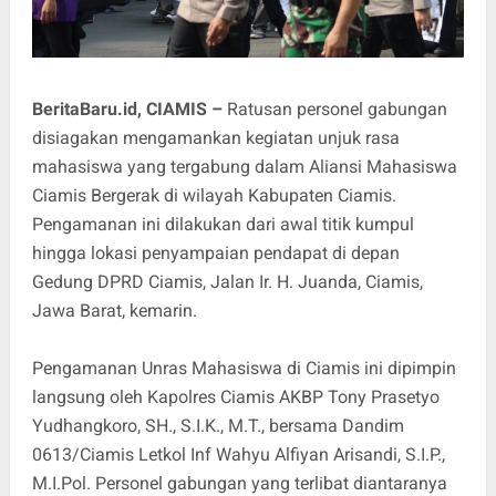
BeritaBaru.id, CIAMIS –
Ratusan personel gabungan
disiagakan mengamankan kegiatan unjuk rasa
mahasiswa yang tergabung dalam Aliansi Mahasiswa
Ciamis Bergerak di wilayah Kabupaten Ciamis.
Pengamanan ini dilakukan dari awal titik kumpul
hingga lokasi penyampaian pendapat di depan
Gedung DPRD Ciamis, Jalan Ir. H. Juanda, Ciamis,
Jawa Barat, kemarin.
Pengamanan Unras Mahasiswa di Ciamis ini dipimpin
langsung oleh Kapolres Ciamis AKBP Tony Prasetyo
Yudhangkoro, SH., S.I.K., M.T., bersama Dandim
0613/Ciamis Letkol Inf Wahyu Alfiyan Arisandi, S.I.P.,
M.I.Pol. Personel gabungan yang terlibat diantaranya