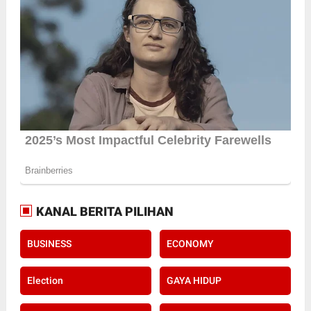
KANAL BERITA PILIHAN
BUSINESS
ECONOMY
Election
GAYA HIDUP