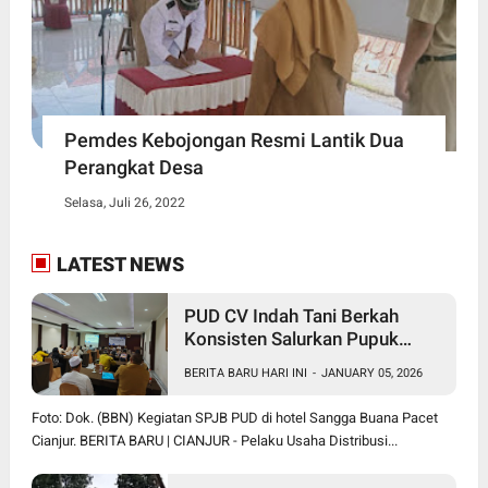
Pemdes Kebojongan Resmi Lantik Dua
Perangkat Desa
Selasa, Juli 26, 2022
LATEST NEWS
PUD CV Indah Tani Berkah
Konsisten Salurkan Pupuk
Subsidi Sesuai HET
BERITA BARU HARI INI
-
JANUARY 05, 2026
Foto: Dok. (BBN) Kegiatan SPJB PUD di hotel Sangga Buana Pacet
Cianjur. BERITA BARU | CIANJUR - Pelaku Usaha Distribusi...