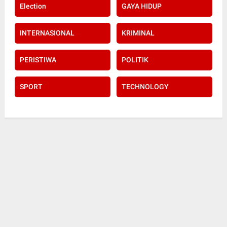
Election
GAYA HIDUP
INTERNASIONAL
KRIMINAL
PERISTIWA
POLITIK
SPORT
TECHNOLOGY