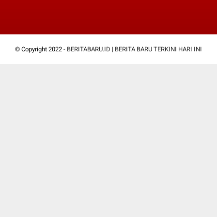
© Copyright 2022 -
BERITABARU.ID | BERITA BARU TERKINI HARI INI