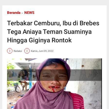
Beranda
NEWS
Terbakar Cemburu, Ibu di Brebes
Tega Aniaya Teman Suaminya
Hingga Giginya Rontok
Redaksi
Kamis, Juni 09, 2022