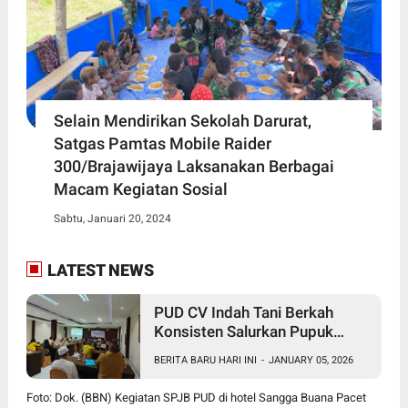
Selain Mendirikan Sekolah Darurat,
Satgas Pamtas Mobile Raider
300/Brajawijaya Laksanakan Berbagai
Macam Kegiatan Sosial
Sabtu, Januari 20, 2024
LATEST NEWS
PUD CV Indah Tani Berkah
Konsisten Salurkan Pupuk
Subsidi Sesuai HET
BERITA BARU HARI INI
-
JANUARY 05, 2026
Foto: Dok. (BBN) Kegiatan SPJB PUD di hotel Sangga Buana Pacet