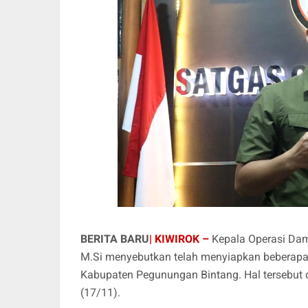
BERITA BARU
| KIWIROK –
Kepala Operasi Dam
M.Si menyebutkan telah menyiapkan beberapa l
Kabupaten Pegunungan Bintang. Hal tersebut 
(17/11).