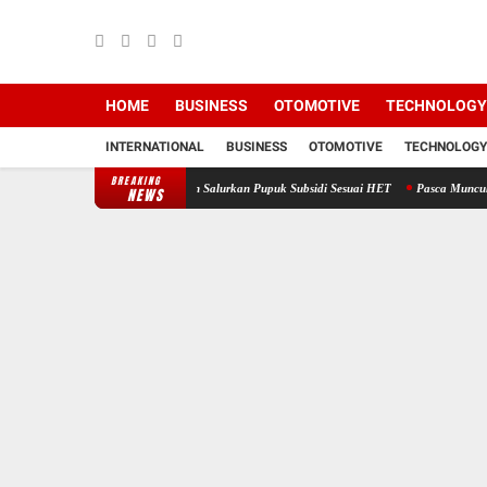
HOME
BUSINESS
OTOMOTIVE
TECHNOLOGY
INTERNATIONAL
BUSINESS
OTOMOTIVE
TECHNOLOGY
BREAKING
 Tani Berkah Konsisten Salurkan Pupuk Subsidi Sesuai HET
Pasca Muncul Dugaan Penye
NEWS