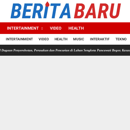
INTERTAINMENT
VIDEO
HEALTH
INTERTAINMENT
VIDEO
HEALTH
MUSIC
INTERAKTIF
TEKNO
robotan, Perusakan dan Pencurian di Lahan Sengketa Pancawati Bogor, Kasusnya Jadi Sorot