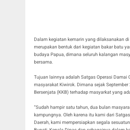
Dalam kegiatan kemarin yang dilaksanakan di 
merupakan bentuk dari kegiatan bakar batu ya
budaya Papua, dimana seluruh kalangan masya
bersama.
Tujuan lainnya adalah Satgas Operasi Damai
masyarakat Kiwirok. Dimana sejak September 
Bersenjata (KKB) terhadap masyarkat yang ada
“Sudah hampir satu tahun, dua bulan masyaraka
kampungnya. Oleh karena itu kami dari Satga
Daerah, kami mempersiapkan segala sesuatuny
Bupati, Kepala Dinas dan sebagainya dalam k