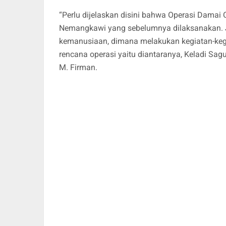
“Perlu dijelaskan disini bahwa Operasi Damai 
Nemangkawi yang sebelumnya dilaksanakan. Ja
kemanusiaan, dimana melakukan kegiatan-keg
rencana operasi yaitu diantaranya, Keladi Sagu
M. Firman.