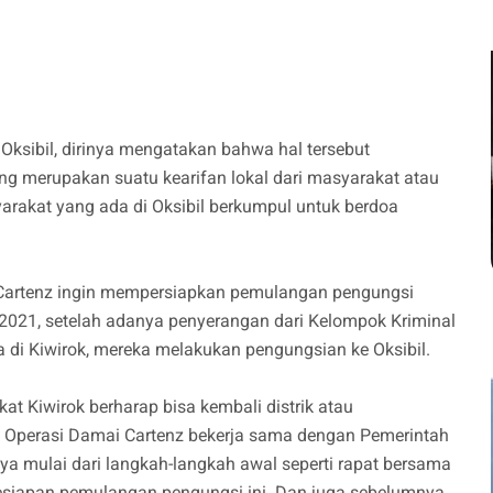
Oksibil, dirinya mengatakan bahwa hal tersebut
ng merupakan suatu kearifan lokal dari masyarakat atau
rakat yang ada di Oksibil berkumpul untuk berdoa
 Cartenz ingin mempersiapkan pemulangan pengungsi
2021, setelah adanya penyerangan dari Kelompok Kriminal
 di Kiwirok, mereka melakukan pengungsian ke Oksibil.
t Kiwirok berharap bisa kembali distrik atau
s Operasi Damai Cartenz bekerja sama dengan Pemerintah
a mulai dari langkah-langkah awal seperti rapat bersama
esiapan pemulangan pengungsi ini. Dan juga sebelumnya