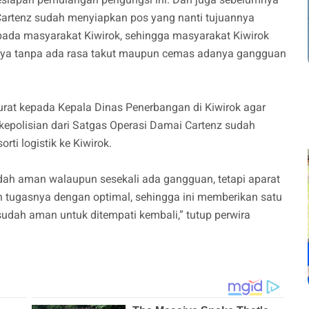
artenz sudah menyiapkan pos yang nanti tujuannya
da masyarakat Kiwirok, sehingga masyarakat Kiwirok
a tanpa ada rasa takut maupun cemas adanya gangguan
urat kepada Kepala Dinas Penerbangan di Kiwirok agar
 kepolisian dari Satgas Operasi Damai Cartenz sudah
ti logistik ke Kiwirok.
udah aman walaupun sesekali ada gangguan, tetapi aparat
 tugasnya dengan optimal, sehingga ini memberikan satu
udah aman untuk ditempati kembali,” tutup perwira