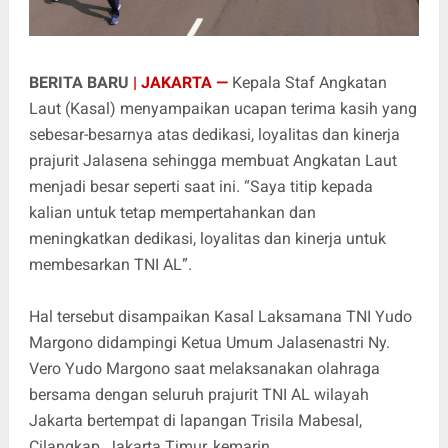
BERITA BARU
| JAKARTA —
Kepala Staf Angkatan
Laut (Kasal) menyampaikan ucapan terima kasih yang
sebesar-besarnya atas dedikasi, loyalitas dan kinerja
prajurit Jalasena sehingga membuat Angkatan Laut
menjadi besar seperti saat ini. “Saya titip kepada
kalian untuk tetap mempertahankan dan
meningkatkan dedikasi, loyalitas dan kinerja untuk
membesarkan TNI AL”.
Hal tersebut disampaikan Kasal Laksamana TNI Yudo
Margono didampingi Ketua Umum Jalasenastri Ny.
Vero Yudo Margono saat melaksanakan olahraga
bersama dengan seluruh prajurit TNI AL wilayah
Jakarta bertempat di lapangan Trisila Mabesal,
Cilangkap, Jakarta Timur, kemarin.