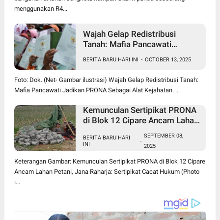
menggunakan R4...
Wajah Gelap Redistribusi
Tanah: Mafia Pancawati
Jadikan PRONA Sebagai Alat
BERITA BARU HARI INI
-
OCTOBER 13, 2025
Kejahatan
Foto: Dok. (Net- Gambar ilustrasi) Wajah Gelap Redistribusi Tanah:
Mafia Pancawati Jadikan PRONA Sebagai Alat Kejahatan. ...
Kemunculan Sertipikat PRONA
di Blok 12 Cipare Ancam Lahan
Petani, Jana Raharja: Sertipikat
SEPTEMBER 08,
BERITA BARU HARI
Cacat Hukum
-
INI
2025
Keterangan Gambar: Kemunculan Sertipikat PRONA di Blok 12 Cipare
Ancam Lahan Petani, Jana Raharja: Sertipikat Cacat Hukum (Photo
i...