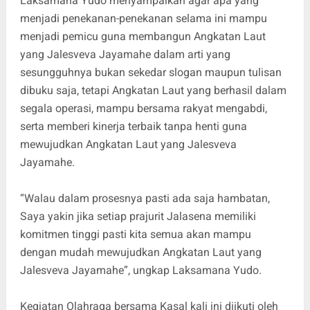
Laksamana Yudo menyampaikan agar apa yang
menjadi penekanan-penekanan selama ini mampu
menjadi pemicu guna membangun Angkatan Laut
yang Jalesveva Jayamahe dalam arti yang
sesungguhnya bukan sekedar slogan maupun tulisan
dibuku saja, tetapi Angkatan Laut yang berhasil dalam
segala operasi, mampu bersama rakyat mengabdi,
serta memberi kinerja terbaik tanpa henti guna
mewujudkan Angkatan Laut yang Jalesveva
Jayamahe.
“Walau dalam prosesnya pasti ada saja hambatan,
Saya yakin jika setiap prajurit Jalasena memiliki
komitmen tinggi pasti kita semua akan mampu
dengan mudah mewujudkan Angkatan Laut yang
Jalesveva Jayamahe”, ungkap Laksamana Yudo.
Kegiatan Olahraga bersama Kasal kali ini diikuti oleh