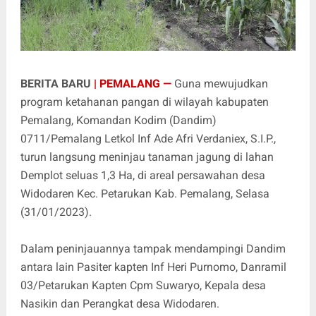
BERITA BARU
| PEMALANG —
Guna mewujudkan
program ketahanan pangan di wilayah kabupaten
Pemalang, Komandan Kodim (Dandim)
0711/Pemalang Letkol Inf Ade Afri Verdaniex, S.I.P.,
turun langsung meninjau tanaman jagung di lahan
Demplot seluas 1,3 Ha, di areal persawahan desa
Widodaren Kec. Petarukan Kab. Pemalang, Selasa
(31/01/2023).
Dalam peninjauannya tampak mendampingi Dandim
antara lain Pasiter kapten Inf Heri Purnomo, Danramil
03/Petarukan Kapten Cpm Suwaryo, Kepala desa
Nasikin dan Perangkat desa Widodaren.