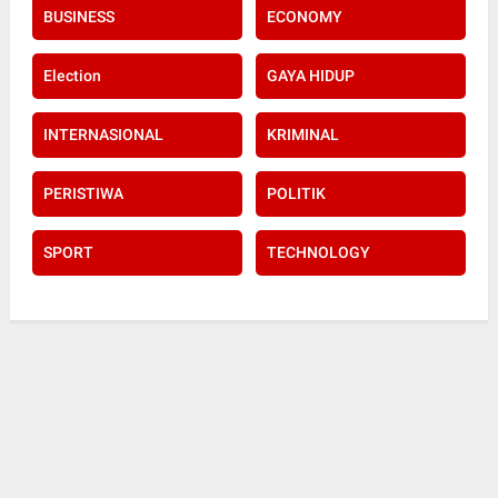
BUSINESS
ECONOMY
Election
GAYA HIDUP
INTERNASIONAL
KRIMINAL
PERISTIWA
POLITIK
SPORT
TECHNOLOGY