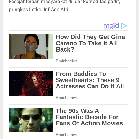
kesejahteraan masyarakat di luar komoditas padi”,
pungkas Letkol Inf Ade Afri.