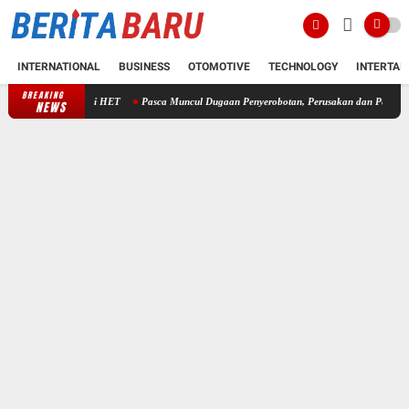
INTERNATIONAL
BUSINESS
OTOMOTIVE
TECHNOLOGY
INTERTAI
BREAKING
Pasca Muncul Dugaan Penyerobotan, Perusakan dan Pencurian di Lahan S
NEWS