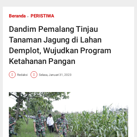
Beranda
PERISTIWA
Dandim Pemalang Tinjau
Tanaman Jagung di Lahan
Demplot, Wujudkan Program
Ketahanan Pangan
Redaksi
Selasa, Januari 31, 2023