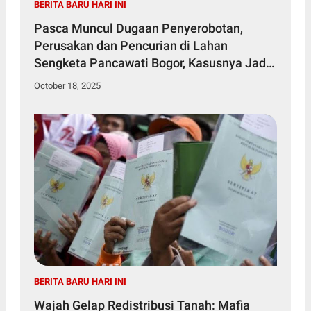
BERITA BARU HARI INI
Pasca Muncul Dugaan Penyerobotan,
Perusakan dan Pencurian di Lahan
Sengketa Pancawati Bogor, Kasusnya Jadi
Sorotan Publik
October 18, 2025
BERITA BARU HARI INI
Wajah Gelap Redistribusi Tanah: Mafia