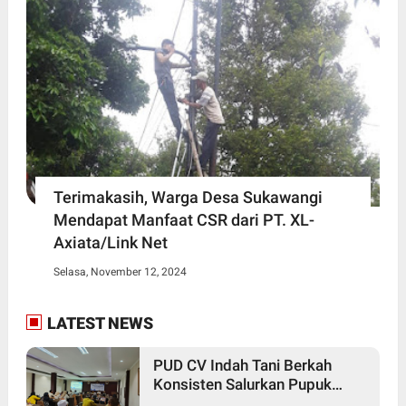
Terimakasih, Warga Desa Sukawangi
Mendapat Manfaat CSR dari PT. XL-
Axiata/Link Net
Selasa, November 12, 2024
LATEST NEWS
PUD CV Indah Tani Berkah
Konsisten Salurkan Pupuk
Subsidi Sesuai HET