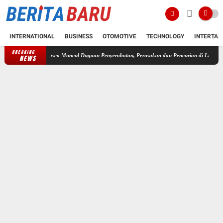
INTERNATIONAL
BUSINESS
OTOMOTIVE
TECHNOLOGY
INTERTAI
BREAKING
Pasca Muncul Dugaan Penyerobotan, Perusakan dan Pencurian di Lahan Sengketa Panc
NEWS