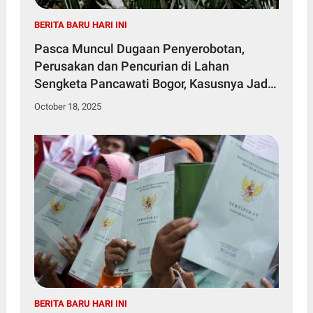
BERITA BARU HARI INI
Pasca Muncul Dugaan Penyerobotan,
Perusakan dan Pencurian di Lahan
Sengketa Pancawati Bogor, Kasusnya Jadi
Sorotan Publik
October 18, 2025
BERITA BARU HARI INI