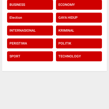
BUSINESS
ECONOMY
Election
GAYA HIDUP
INTERNASIONAL
KRIMINAL
PERISTIWA
POLITIK
SPORT
TECHNOLOGY