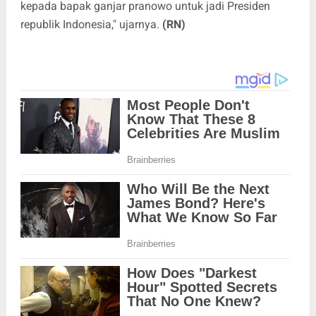
kepada bapak ganjar pranowo untuk jadi Presiden
republik Indonesia," ujarnya.
(RN)