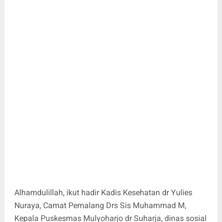
Alhamdulillah, ikut hadir Kadis Kesehatan dr Yulies
Nuraya, Camat Pemalang Drs Sis Muhammad M,
Kepala Puskesmas Mulyoharjo dr Suharja, dinas sosial