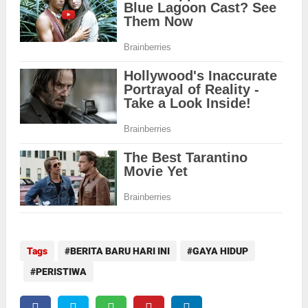
Tags
BERITA BARU HARI INI
GAYA HIDUP
PERISTIWA