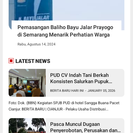
Pemasangan Baliho Bayu Jalar Prayogo
di Semarang Menarik Perhatian Warga
Rabu, Agustus 14, 2024
LATEST NEWS
PUD CV Indah Tani Berkah
Konsisten Salurkan Pupuk
Subsidi Sesuai HET
BERITA BARU HARI INI
-
JANUARY 05, 2026
Foto: Dok. (BBN) Kegiatan SPJB PUD di hotel Sangga Buana Pacet
Cianjur. BERITA BARU | CIANJUR - Pelaku Usaha Distribusi...
Pasca Muncul Dugaan
Penyerobotan, Perusakan dan