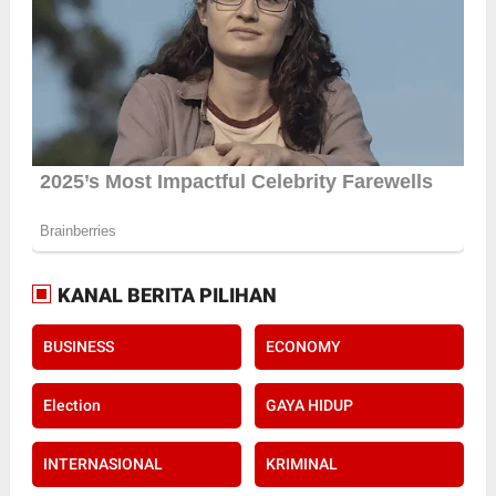
KANAL BERITA PILIHAN
BUSINESS
ECONOMY
Election
GAYA HIDUP
INTERNASIONAL
KRIMINAL