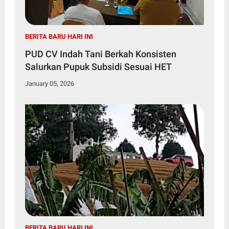
BERITA BARU HARI INI
PUD CV Indah Tani Berkah Konsisten
Salurkan Pupuk Subsidi Sesuai HET
January 05, 2026
BERITA BARU HARI INI