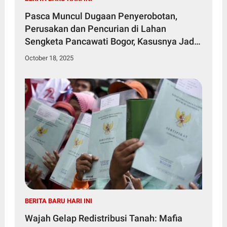
Pasca Muncul Dugaan Penyerobotan,
Perusakan dan Pencurian di Lahan
Sengketa Pancawati Bogor, Kasusnya Jadi
Sorotan Publik
October 18, 2025
BERITA BARU HARI INI
Wajah Gelap Redistribusi Tanah: Mafia