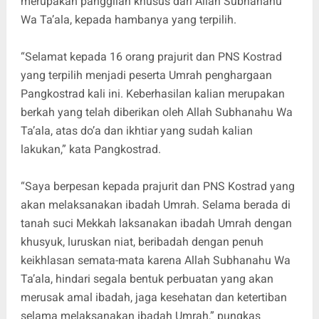
merupakan panggilan khusus dari Allah Subhanahu
Wa Ta’ala, kepada hambanya yang terpilih.
“Selamat kepada 16 orang prajurit dan PNS Kostrad
yang terpilih menjadi peserta Umrah penghargaan
Pangkostrad kali ini. Keberhasilan kalian merupakan
berkah yang telah diberikan oleh Allah Subhanahu Wa
Ta’ala, atas do’a dan ikhtiar yang sudah kalian
lakukan,” kata Pangkostrad.
“Saya berpesan kepada prajurit dan PNS Kostrad yang
akan melaksanakan ibadah Umrah. Selama berada di
tanah suci Mekkah laksanakan ibadah Umrah dengan
khusyuk, luruskan niat, beribadah dengan penuh
keikhlasan semata-mata karena Allah Subhanahu Wa
Ta’ala, hindari segala bentuk perbuatan yang akan
merusak amal ibadah, jaga kesehatan dan ketertiban
selama melaksanakan ibadah Umrah,” pungkas