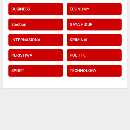
BUSINESS
ECONOMY
Election
GAYA HIDUP
INTERNASIONAL
KRIMINAL
PERISTIWA
POLITIK
SPORT
TECHNOLOGY