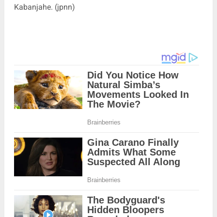
Kabanjahe. (
jpnn
)