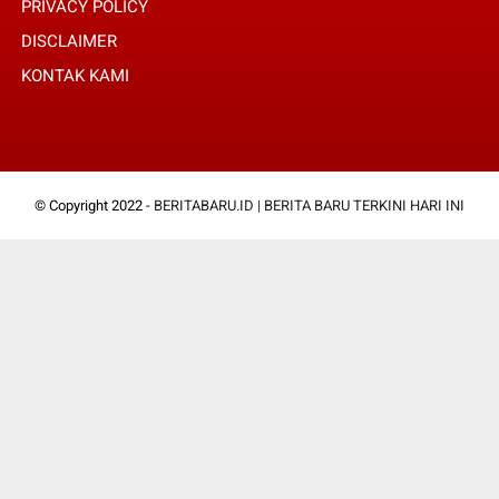
PRIVACY POLICY
DISCLAIMER
KONTAK KAMI
© Copyright 2022 -
BERITABARU.ID | BERITA BARU TERKINI HARI INI