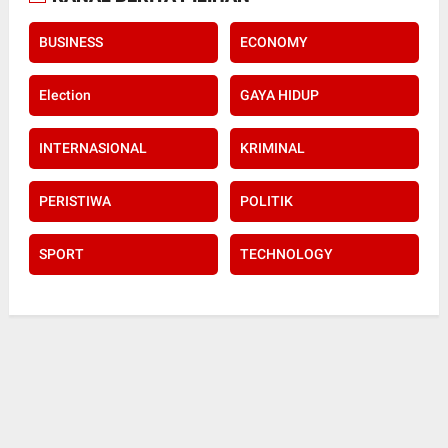
BUSINESS
ECONOMY
Election
GAYA HIDUP
INTERNASIONAL
KRIMINAL
PERISTIWA
POLITIK
SPORT
TECHNOLOGY