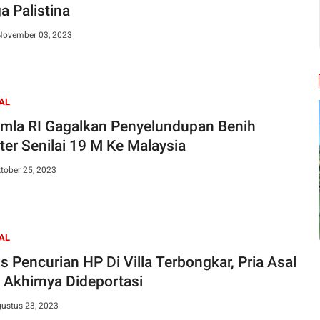
a Palistina
November 03, 2023
AL
mla RI Gagalkan Penyelundupan Benih
ter Senilai 19 M Ke Malaysia
tober 25, 2023
AL
s Pencurian HP Di Villa Terbongkar, Pria Asal
a Akhirnya Dideportasi
gustus 23, 2023