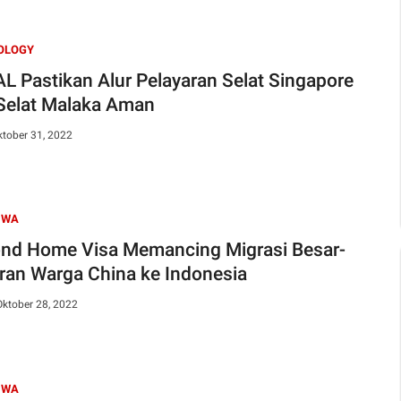
OLOGY
AL Pastikan Alur Pelayaran Selat Singapore
Selat Malaka Aman
ktober 31, 2022
IWA
nd Home Visa Memancing Migrasi Besar-
ran Warga China ke Indonesia
Oktober 28, 2022
IWA