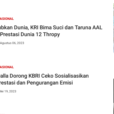
NASIONAL
ubkan Dunia, KRI Bima Suci dan Taruna AAL
 Prestasi Dunia 12 Thropy
 Agustus 06, 2023
NASIONAL
alla Dorong KBRI Ceko Sosialisasikan
restasi dan Pengurangan Emisi
Mei 19, 2023