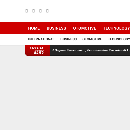
HOME
BUSINESS
OTOMOTIVE
TECHNOLOGY
INTERNATIONAL
BUSINESS
OTOMOTIVE
TECHNOLOGY
BREAKING
ai HET
Pasca Muncul Dugaan Penyerobotan, Perusakan dan Pencurian di Lahan Sengketa 
NEWS