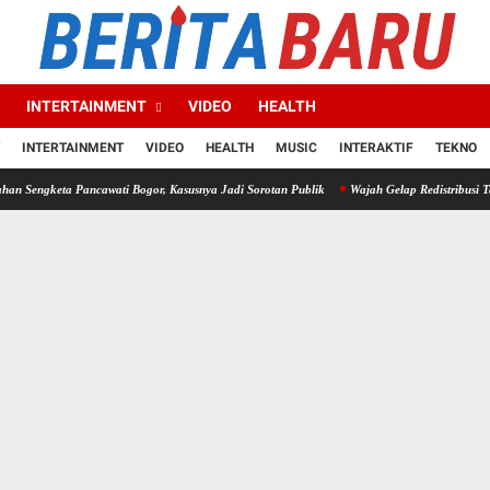
INTERTAINMENT
VIDEO
HEALTH
INTERTAINMENT
VIDEO
HEALTH
MUSIC
INTERAKTIF
TEKNO
Pancawati Bogor, Kasusnya Jadi Sorotan Publik
Wajah Gelap Redistribusi Tanah: Mafia