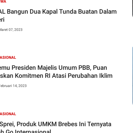
IWA
AL Bangun Dua Kapal Tunda Buatan Dalam
ri
Maret 07, 2023
NASIONAL
emu Presiden Majelis Umum PBB, Puan
skan Komitmen RI Atasi Perubahan Iklim
Februari 14, 2023
NASIONAL
 Sprei, Produk UMKM Brebes Ini Ternyata
h Go Internasional