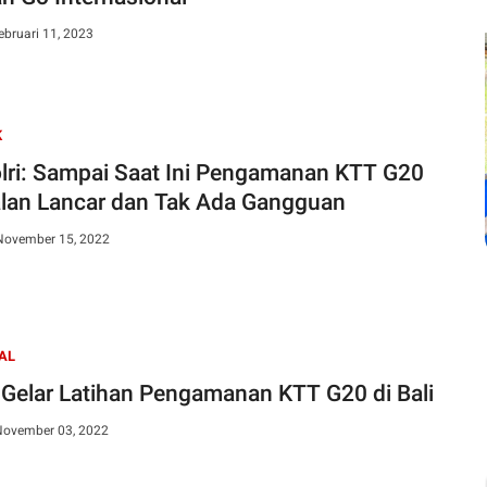
ebruari 11, 2023
K
lri: Sampai Saat Ini Pengamanan KTT G20
alan Lancar dan Tak Ada Gangguan
 November 15, 2022
AL
i Gelar Latihan Pengamanan KTT G20 di Bali
November 03, 2022