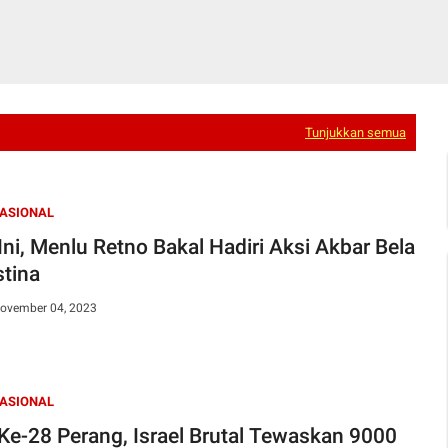
Tunjukkan semua
NASIONAL
 Ini, Menlu Retno Bakal Hadiri Aksi Akbar Bela
stina
November 04, 2023
NASIONAL
 Ke-28 Perang, Israel Brutal Tewaskan 9000