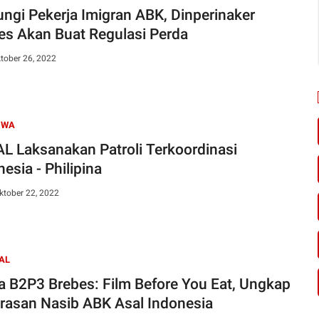
ungi Pekerja Imigran ABK, Dinperinaker
es Akan Buat Regulasi Perda
tober 26, 2022
IWA
AL Laksanakan Patroli Terkoordinasi
esia - Philipina
ktober 22, 2022
AL
a B2P3 Brebes: Film Before You Eat, Ungkap
rasan Nasib ABK Asal Indonesia