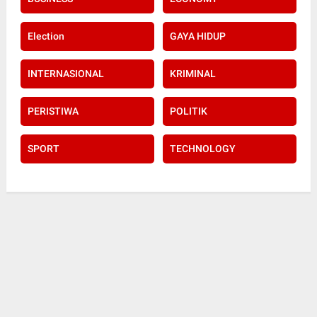
Election
GAYA HIDUP
INTERNASIONAL
KRIMINAL
PERISTIWA
POLITIK
SPORT
TECHNOLOGY