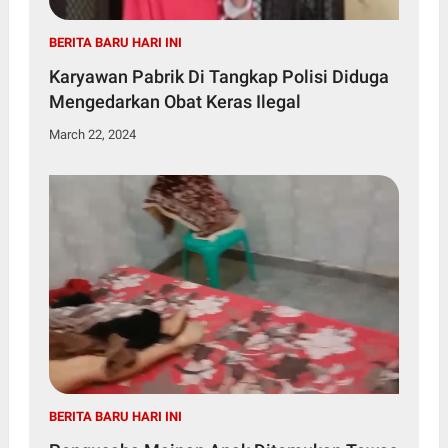
BERITA BARU HARI INI
Karyawan Pabrik Di Tangkap Polisi Diduga
Mengedarkan Obat Keras Ilegal
March 22, 2024
BERITA BARU HARI INI