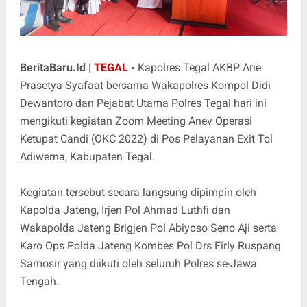
BeritaBaru.Id |
TEGAL
-
Kapolres Tegal AKBP Arie
Prasetya Syafaat bersama Wakapolres Kompol Didi
Dewantoro dan Pejabat Utama Polres Tegal hari ini
mengikuti kegiatan Zoom Meeting Anev Operasi
Ketupat Candi (OKC 2022) di Pos Pelayanan Exit Tol
Adiwerna, Kabupaten Tegal.
Kegiatan tersebut secara langsung dipimpin oleh
Kapolda Jateng, Irjen Pol Ahmad Luthfi dan
Wakapolda Jateng Brigjen Pol Abiyoso Seno Aji serta
Karo Ops Polda Jateng Kombes Pol Drs Firly Ruspang
Samosir yang diikuti oleh seluruh Polres se-Jawa
Tengah.