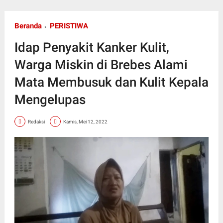
Beranda
PERISTIWA
Idap Penyakit Kanker Kulit,
Warga Miskin di Brebes Alami
Mata Membusuk dan Kulit Kepala
Mengelupas
Redaksi
Kamis, Mei 12, 2022