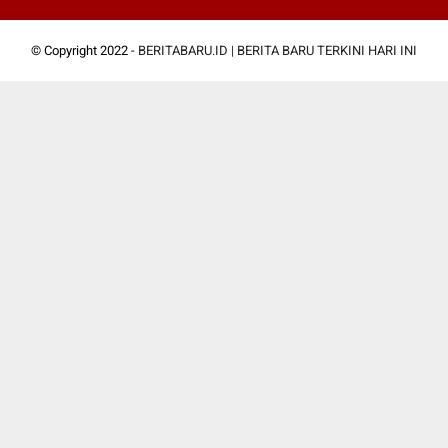
© Copyright 2022 -
BERITABARU.ID | BERITA BARU TERKINI HARI INI