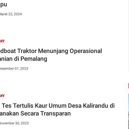
pu
Maret 22, 2024
MY
oat Traktor Menunjang Operasional
anian di Pemalang
Desember 07, 2023
MY
es Tertulis Kaur Umum Desa Kalirandu di
anakan Secara Transparan
November 30, 2023