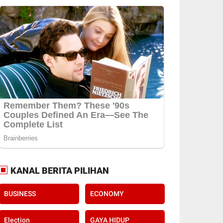
KANAL BERITA PILIHAN
BUSINESS
ECONOMY
Election
GAYA HIDUP