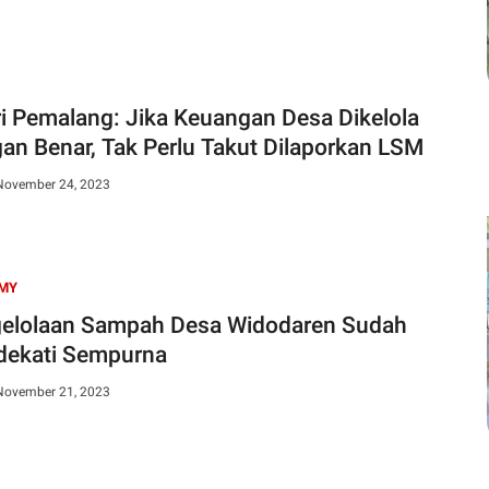
ri Pemalang: Jika Keuangan Desa Dikelola
an Benar, Tak Perlu Takut Dilaporkan LSM
November 24, 2023
MY
elolaan Sampah Desa Widodaren Sudah
ekati Sempurna
 November 21, 2023