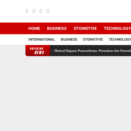
HOME
BUSINESS
OTOMOTIVE
TECHNOLOGY
INTERNATIONAL
BUSINESS
OTOMOTIVE
TECHNOLOGY
BREAKING
sidi Sesuai HET
Pasca Muncul Dugaan Penyerobotan, Perusakan dan Pencurian di Lahan 
NEWS