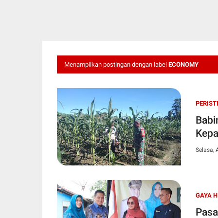
Menampilkan postingan dengan label
ECONOMY
PERIST
Babi
Kepa
Selasa, 
GAYA H
Pasa