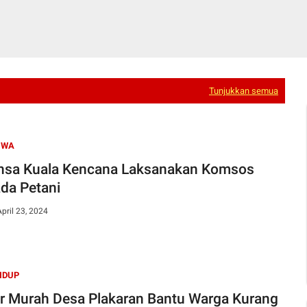
Tunjukkan semua
IWA
nsa Kuala Kencana Laksanakan Komsos
da Petani
April 23, 2024
IDUP
r Murah Desa Plakaran Bantu Warga Kurang